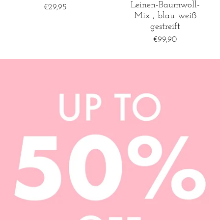
Leinen-Baumwoll-
€29,95
Mix , blau weiß
gestreift
€99,90