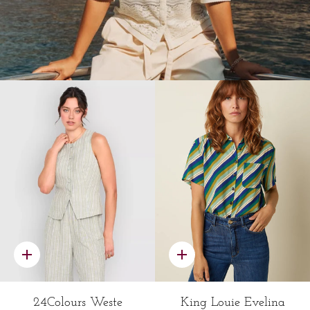
Schnelles
Schnelles
Hinzufügen
Hinzufügen
24Colours Weste
King Louie Evelina