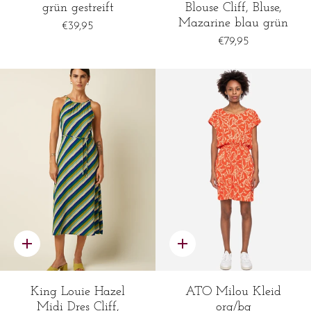
grün gestreift
Blouse Cliff, Bluse,
Mazarine blau grün
€39,95
€79,95
Schnelles
Schnelles
Hinzufügen
Hinzufügen
King Louie Hazel
ATO Milou Kleid
Midi Dres Cliff,
org/bg