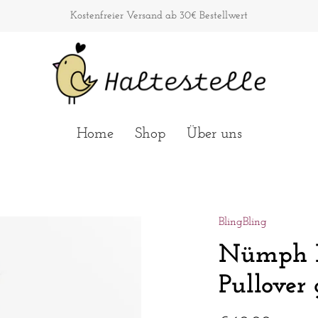
Kostenfreier Versand ab 30€ Bestellwert
Home
Shop
Über uns
BlingBling
Nümph 
Pullover